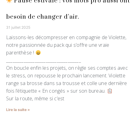
Pause estivale : vos mots pro aussi ont
besoin de changer d’air.
31 juillet 2025
Laissons-les décompresser en compagnie de Violette,
notre passionnée du pack qui s’offre une vraie
parenthèse !
__________________________________
On boucle enfin les projets, on règle ses comptes avec
le stress, on repousse le prochain lancement. Violette
range sa brosse dans sa trousse et colle une dernière
fois l’étiquette « En congés » sur son bureau.
Sur la route, même si c’est
Lire la suite »