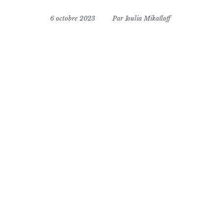
6 octobre 2023
Par
Ioulia Mikaïloff